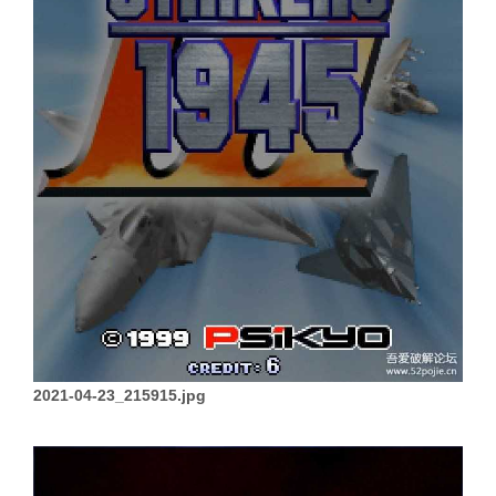
2021-04-23_215915.jpg