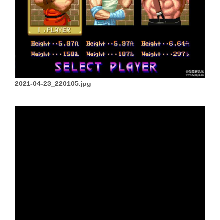
2021-04-23_220105.jpg