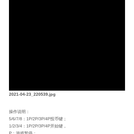
2021-04-23_220539.jpg
操作说明：
5/6/7/8：1P/2P/3P/4P投币键；
1/2/3/4：1P/2P/3P/4P开始键，
P：游戏暂停；