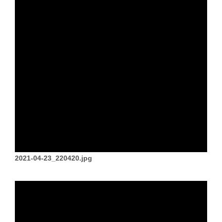
2021-04-23_220420.jpg