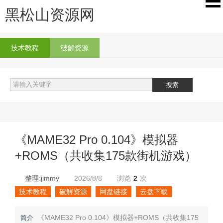
黑松山资源网
技术教程
破解资源
《MAME32 Pro 0.104》模拟器
+ROMS（共收集175款街机游戏）
整理:jimmy
2026/8/8
浏览
2
次
技术教程
破解资源
网盘链接
云盘下载
《MAME32 Pro 0.104》模拟器+ROMS（共收集175
简介