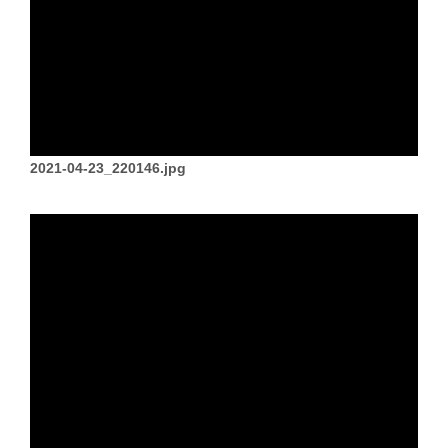
2021-04-23_220146.jpg