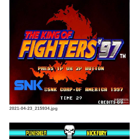
2021-04-23_215934.jpg