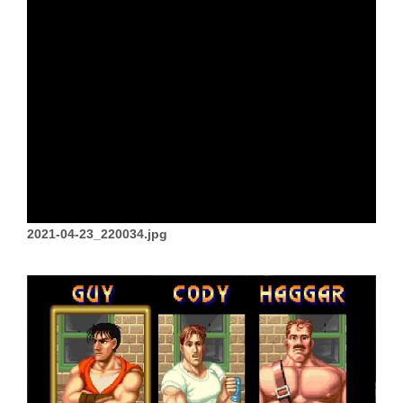
2021-04-23_220034.jpg