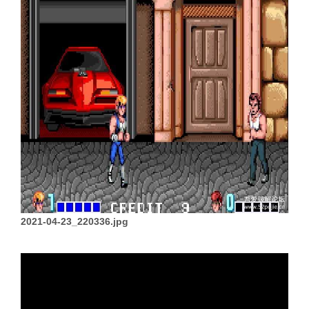
2021-04-23_220336.jpg