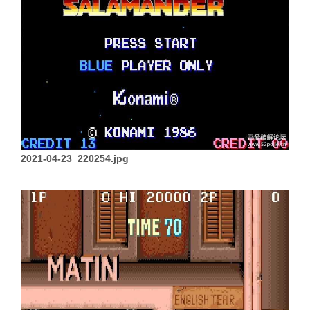
2021-04-23_220254.jpg