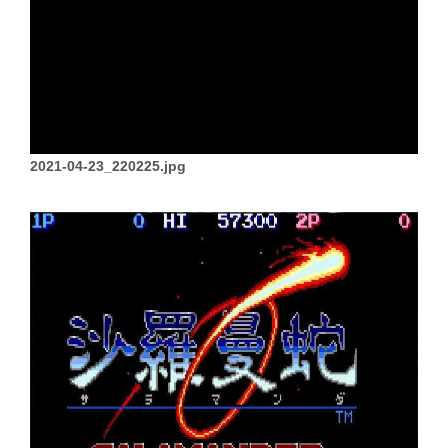
2021-04-23_220225.jpg