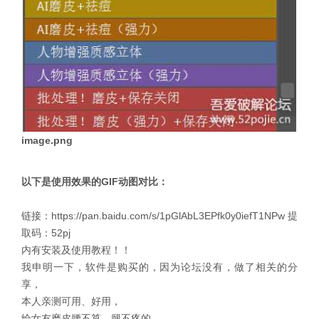
image.png
以下是使用效果的GIF动图对比：
链接：https://pan.baidu.com/s/1pGlAbL3EPfk0y0iefT1NPw 提
取码：52pj
内有安装及使用教程！！
我申明一下，软件是购买的，因为论坛没有，做了相关的分
享，
本人亲测可用、好用，
给女友磨皮腰不算，腿不疼的