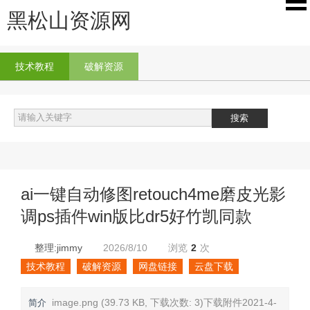
黑松山资源网
技术教程
破解资源
ai一键自动修图retouch4me磨皮光影
调ps插件win版比dr5好竹凯同款
整理:jimmy
2026/8/10
浏览
2
次
技术教程
破解资源
网盘链接
云盘下载
image.png (39.73 KB, 下载次数: 3)下载附件2021-4-
简介