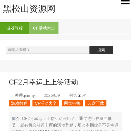
黑松山资源网
游戏教程
CF活动大全
CF2月幸运上上签活动
整理:jimmy
2026/8/9
浏览
2
次
游戏教程
CF活动大全
网盘链接
云盘下载
CF2月幸运上上签活动开始了，通过进行在页面抽
简介
奖，就有机会获得丰厚的活动奖励，那么本期你是不是幸运