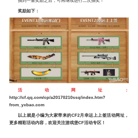
抽到一重奖励之后，可再继续进行二次抽奖！
奖励如下：
活动网址：
http://cf.qq.com/cp/a20170210ssq/index.htm?
from_yxbao.com
以上就是小编为大家带来的CF2月幸运上上签活动网址，
更多精彩活动内容，欢迎关注游戏堡CF活动专区！