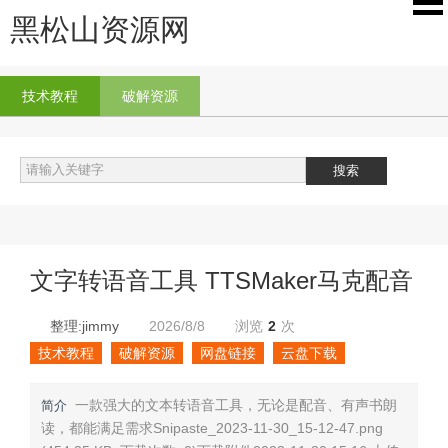
黑松山资源网
技术教程
破解资源
文字转语音工具 TTSMaker马克配音
整理:jimmy
2026/8/8
浏览
2
次
技术教程
破解资源
网盘链接
云盘下载
一款强大的文本转语音工具，无论是配音、有声书朗
简介
读，都能满足需求Snipaste_2023-11-30_15-12-47.png