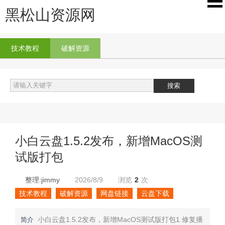
黑松山资源网
技术教程
破解资源
小白云盘1.5.2发布，新增MacOS测
试版打包
整理:jimmy
2026/8/9
浏览
2
次
技术教程
破解资源
网盘链接
云盘下载
小白云盘1.5.2发布，新增MacOS测试版打包1.修复播
简介