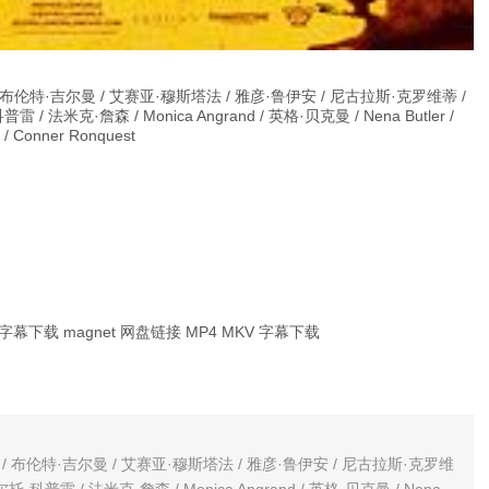
布伦特·吉尔曼 / 艾赛亚·穆斯塔法 / 雅彦·鲁伊安 / 尼古拉斯·克罗维蒂 /
法米克·詹森 / Monica Angrand / 英格·贝克曼 / Nena Butler /
 Conner Ronquest
幕下载 magnet 网盘链接 MP4 MKV 字幕下载
/ 布伦特·吉尔曼 / 艾赛亚·穆斯塔法 / 雅彦·鲁伊安 / 尼古拉斯·克罗维
科普雷 / 法米克·詹森 / Monica Angrand / 英格·贝克曼 / Nena